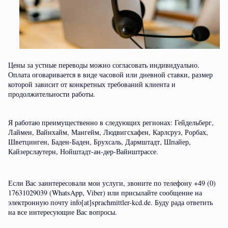
Цены за устные переводы можно согласовать индивидуально.
Оплата оговаривается в виде часовой или дневной ставки, размер
которой зависит от конкретных требований клиента и
продолжительности работы.
Я работаю преимущественно в следующих регионах: Гейдельберг,
Лаймен, Вайнхайм, Мангейм, Людвигсхафен, Карлсруэ, Рорбах,
Шветцинген, Баден-Баден, Брухсаль, Дармштадт, Шпайер,
Кайзерслаутерн, Нойштадт-ан-дер-Вайнштрассе.
Если Вас заинтересовали мои услуги, звоните по телефону +49 (0)
17631029039 (WhatsApp, Viber) или присылайте сообщение на
электронную почту info[at]sprachmittler-kcd.de. Буду рада ответить
на все интересующие Вас вопросы.