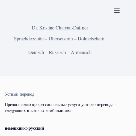
Перейти
к
сути
Dr. Kristine Chalyan-Daffner
Sprachdozentin – Übersetzerin – Dolmetscherin
Deutsch – Russisch – Armenisch
Устный перевод
Предоставляю профессиональные услуги устного перевода в
следующих языковых комбинациях:
немецкий<>русский